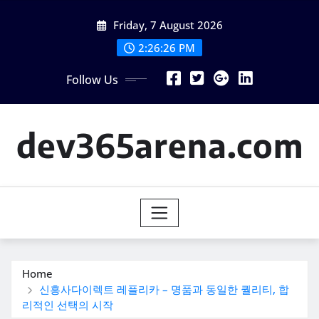
Skip
Friday, 7 August 2026
to
content
2:26:27 PM
Follow Us
dev365arena.com
Home
신흥사다이렉트 레플리카 – 명품과 동일한 퀄리티, 합
리적인 선택의 시작