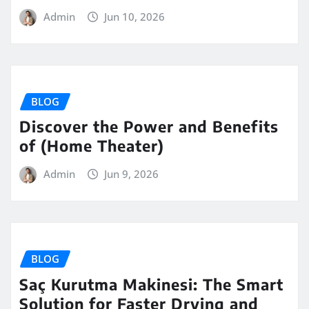
Admin
Jun 10, 2026
BLOG
Discover the Power and Benefits
of (Home Theater)
Admin
Jun 9, 2026
BLOG
Saç Kurutma Makinesi: The Smart
Solution for Faster Drying and