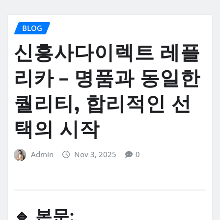
BLOG
신흥사다이렉트 레플
리카 – 명품과 동일한
퀄리티, 합리적인 선
택의 시작
Admin
Nov 3, 2025
0
🔹 본문: