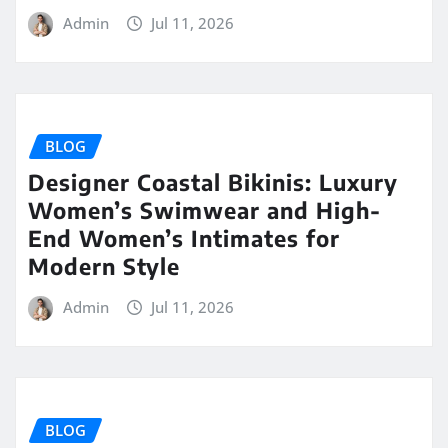
Admin
Jul 11, 2026
BLOG
Designer Coastal Bikinis: Luxury
Women’s Swimwear and High-
End Women’s Intimates for
Modern Style
Admin
Jul 11, 2026
BLOG