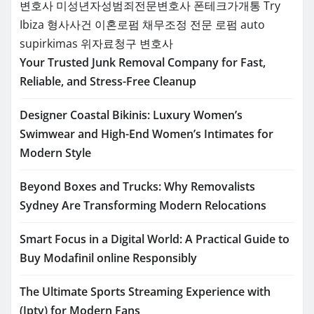
변호사
미성년자성범죄전문변호사
폰테크가개통
Try
Ibiza
형사사건
이혼로펌
채무조정 전문 로펌
auto
supirkimas
위자료청구 변호사
Your Trusted Junk Removal Company for Fast,
Reliable, and Stress-Free Cleanup
Designer Coastal Bikinis: Luxury Women’s
Swimwear and High-End Women’s Intimates for
Modern Style
Beyond Boxes and Trucks: Why Removalists
Sydney Are Transforming Modern Relocations
Smart Focus in a Digital World: A Practical Guide to
Buy Modafinil online Responsibly
The Ultimate Sports Streaming Experience with
(Iptv) for Modern Fans