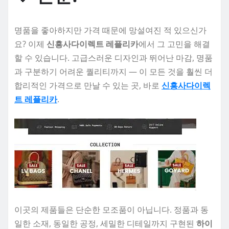
명품을 좋아하지만 가격 때문에 망설여진 적 있으신가
요? 이제
신흥사다이렉트 레플리카
에서 그 고민을 해결
할 수 있습니다. 고급스러운 디자인과 뛰어난 마감, 명품
과 구분하기 어려운 퀄리티까지 — 이 모든 것을 훨씬 더
합리적인 가격으로 만날 수 있는 곳, 바로
신흥사다이렉
트 레플리카
.
이곳의 제품들은 단순한 모조품이 아닙니다. 정품과 동
일한 소재, 동일한 공정, 세밀한 디테일까지 구현된
하이