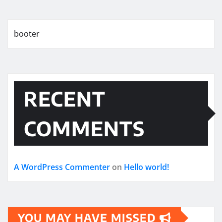
booter
RECENT
COMMENTS
A WordPress Commenter
on
Hello world!
YOU MAY HAVE MISSED