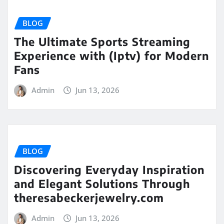
BLOG
The Ultimate Sports Streaming
Experience with (Iptv) for Modern
Fans
Admin
Jun 13, 2026
BLOG
Discovering Everyday Inspiration
and Elegant Solutions Through
theresabeckerjewelry.com
Admin
Jun 13, 2026